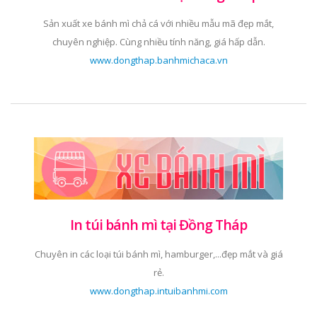
Sản xuất xe bánh mì chả cá với nhiều mẫu mã đẹp mắt,
chuyên nghiệp. Cùng nhiều tính năng, giá hấp dẫn.
www.dongthap.banhmichaca.vn
In túi bánh mì tại Đồng Tháp
Chuyên in các loại túi bánh mì, hamburger,...đẹp mắt và giá
rẻ.
www.dongthap.intuibanhmi.com