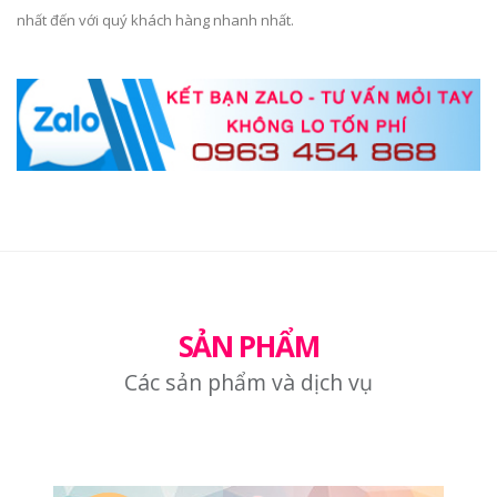
nhất đến với quý khách hàng nhanh nhất.
SẢN PHẨM
Các sản phẩm và dịch vụ