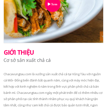
Xem
GIỚI THIỆU
Cơ sở sản xuất chả cá
Chacavungtau.com là xưởng sản xuất chả cá tại Vũng Tàu với nguồn
cá Mối- Đổng biển đánh bắt quanh năm, cùng với máy móc hiện đại,
kết hợp với kinh nghiệm 6 năm trong lĩnh vực phân phối chả cá bán
bánh mì. Chacavungtau.com ngày một phát triển để có thêm nhiều cơ
sở phân phối tại các tỉnh thành nhằm phục vụ quý khách hàng tận
tâm nhất, cũng như cam kết chả cá được bảo quản tươi nhất, ngon