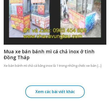
Mua xe bán bánh mì cá chả inox ở tinh
Đồng Tháp
Xe bán bánh mì chả cá bằng inox là 1 trong những chiếc xe bán [...]
Xem các bài viết khác