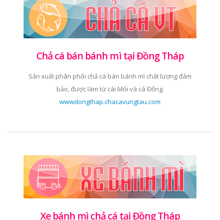
Chả cá bán bánh mì tại Đồng Tháp
Sản xuất phân phối chả cá bán bánh mì chất lượng đảm
bảo, được làm từ cái Mối và cá Đổng.
wwwdongthap.chacavungtau.com
Xe bánh mì chả cá tại Đồng Tháp